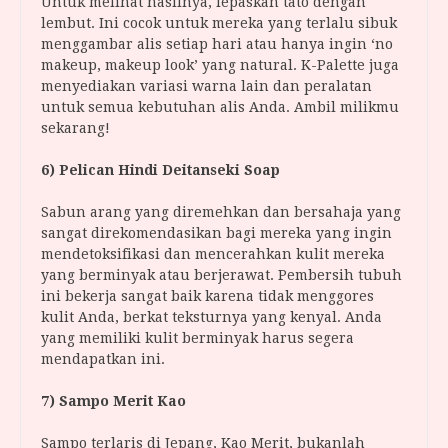
Untuk melihat hasilnya, lepaskan tato dengan
lembut. Ini cocok untuk mereka yang terlalu sibuk
menggambar alis setiap hari atau hanya ingin ‘no
makeup, makeup look’ yang natural. K-Palette juga
menyediakan variasi warna lain dan peralatan
untuk semua kebutuhan alis Anda. Ambil milikmu
sekarang!
6) Pelican Hindi Deitanseki Soap
Sabun arang yang diremehkan dan bersahaja yang
sangat direkomendasikan bagi mereka yang ingin
mendetoksifikasi dan mencerahkan kulit mereka
yang berminyak atau berjerawat. Pembersih tubuh
ini bekerja sangat baik karena tidak menggores
kulit Anda, berkat teksturnya yang kenyal. Anda
yang memiliki kulit berminyak harus segera
mendapatkan ini.
7) Sampo Merit Kao
Sampo terlaris di Jepang, Kao Merit, bukanlah