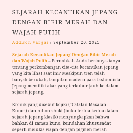
SEJARAH KECANTIKAN JEPANG
DENGAN BIBIR MERAH DAN
WAJAH PUTIH
Addison Vargas
/
September 20, 2021
Sejarah Kecantikan Jepang Dengan Bibir Merah
dan Wajah Putih
– Pernahkah Anda bertanya-tanya
tentang perkembangan cita-cita kecantikan Jepang
yang kita lihat saat ini? Meskipun tren telah
banyak berubah, tampilan modern para fashionista
Jepang memiliki akar yang terkubur jauh ke dalam
sejarah Jepang.
Kronik yang disebut kojiki (“Catatan Masalah
Kuno”) dan nihon shoki (buku tertua kedua dalam
sejarah Jepang klasik) mengungkapkan bahwa
bahkan di zaman kuno, keindahan khususadat
seperti melukis wajah dengan pigmen merah