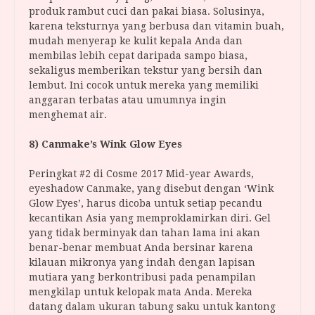
produk rambut cuci dan pakai biasa. Solusinya,
karena teksturnya yang berbusa dan vitamin buah,
mudah menyerap ke kulit kepala Anda dan
membilas lebih cepat daripada sampo biasa,
sekaligus memberikan tekstur yang bersih dan
lembut. Ini cocok untuk mereka yang memiliki
anggaran terbatas atau umumnya ingin
menghemat air.
8) Canmake’s Wink Glow Eyes
Peringkat #2 di Cosme 2017 Mid-year Awards,
eyeshadow Canmake, yang disebut dengan ‘Wink
Glow Eyes’, harus dicoba untuk setiap pecandu
kecantikan Asia yang memproklamirkan diri. Gel
yang tidak berminyak dan tahan lama ini akan
benar-benar membuat Anda bersinar karena
kilauan mikronya yang indah dengan lapisan
mutiara yang berkontribusi pada penampilan
mengkilap untuk kelopak mata Anda. Mereka
datang dalam ukuran tabung saku untuk kantong