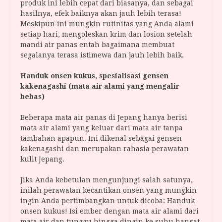
produk ini lebih cepat dari biasanya, dan sebagai
hasilnya, efek baiknya akan jauh lebih terasa!
Meskipun ini mungkin rutinitas yang Anda alami
setiap hari, mengoleskan krim dan losion setelah
mandi air panas entah bagaimana membuat
segalanya terasa istimewa dan jauh lebih baik.
Handuk onsen kukus, spesialisasi gensen
kakenagashi (mata air alami yang mengalir
bebas)
Beberapa mata air panas di Jepang hanya berisi
mata air alami yang keluar dari mata air tanpa
tambahan apapun. Ini dikenal sebagai gensen
kakenagashi dan merupakan rahasia perawatan
kulit Jepang.
Jika Anda kebetulan mengunjungi salah satunya,
inilah perawatan kecantikan onsen yang mungkin
ingin Anda pertimbangkan untuk dicoba: Handuk
onsen kukus! Isi ember dengan mata air alami dari
mata air dan tunggu hingga dingin ke suhu hangat