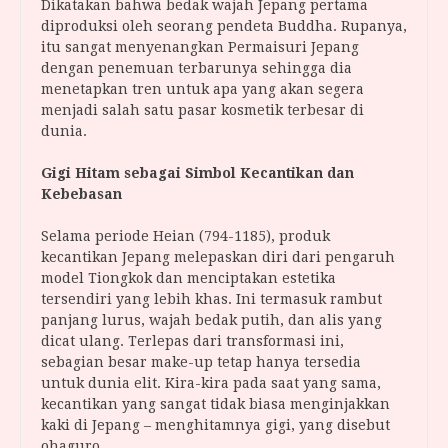
Dikatakan bahwa bedak wajah Jepang pertama
diproduksi oleh seorang pendeta Buddha. Rupanya,
itu sangat menyenangkan Permaisuri Jepang
dengan penemuan terbarunya sehingga dia
menetapkan tren untuk apa yang akan segera
menjadi salah satu pasar kosmetik terbesar di
dunia.
Gigi Hitam sebagai Simbol Kecantikan dan
Kebebasan
Selama periode Heian (794-1185), produk
kecantikan Jepang melepaskan diri dari pengaruh
model Tiongkok dan menciptakan estetika
tersendiri yang lebih khas. Ini termasuk rambut
panjang lurus, wajah bedak putih, dan alis yang
dicat ulang. Terlepas dari transformasi ini,
sebagian besar make-up tetap hanya tersedia
untuk dunia elit. Kira-kira pada saat yang sama,
kecantikan yang sangat tidak biasa menginjakkan
kaki di Jepang – menghitamnya gigi, yang disebut
ohaguro .