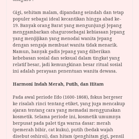
Gigi, sehitam malam, dipandang seindah dan tetap
populer sebagai ideal kecantikan hingga abad ke-
19. Banyak orang Barat yang mengunjungi Jepang
menggambarkan ohagurosebagai kebiasaan Jepang
yang menjijikan yang menodai wanita Jepang
dengan sengaja membuat wanita tidak menarik.
Namun, banyak gadis Jepang yang diberikan
kebebasan sosial dan seksual dalam tingkat yang
relatif besar, jadi kemungkinan besar ritual sosial
ini adalah perayaan penentuan wanita dewasa.
Harmoni Indah Merah, Putih, dan Hitam
Pada awal periode Edo (1600-1868), fokus bergeser
ke risalah rinci tentang etiket, yang juga mencakup
ajaran tentang cara yang memadai menggunakan
kosmetik. Selama periode ini, kosmetik umumnya
berpusat pada palet tiga warna dasar: merah
(pemerah bibir, cat kuku), putih (bedak wajah
disebut oshiroi), dan hitam (penghitam gigi, pensil