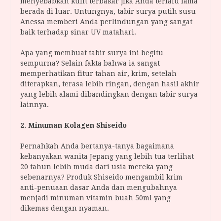
menyebabkan kulit terbakar jika Anda terlalu lama
berada di luar. Untungnya, tabir surya putih susu
Anessa memberi Anda perlindungan yang sangat
baik terhadap sinar UV matahari.
Apa yang membuat tabir surya ini begitu
sempurna? Selain fakta bahwa ia sangat
memperhatikan fitur tahan air, krim, setelah
diterapkan, terasa lebih ringan, dengan hasil akhir
yang lebih alami dibandingkan dengan tabir surya
lainnya.
2. Minuman Kolagen Shiseido
Pernahkah Anda bertanya-tanya bagaimana
kebanyakan wanita Jepang yang lebih tua terlihat
20 tahun lebih muda dari usia mereka yang
sebenarnya? Produk Shiseido mengambil krim
anti-penuaan dasar Anda dan mengubahnya
menjadi minuman vitamin buah 50ml yang
dikemas dengan nyaman.