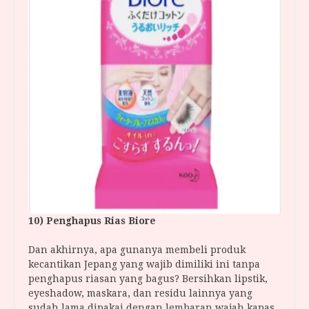
10) Penghapus Rias Biore
Dan akhirnya, apa gunanya membeli produk
kecantikan Jepang yang wajib dimiliki ini tanpa
penghapus riasan yang bagus? Bersihkan lipstik,
eyeshadow, maskara, dan residu lainnya yang
sudah lama dipakai dengan lembaran wajah kapas