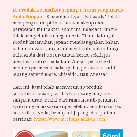
10 Produk Kecantikan Jepang Teratas yang Harus
Anda Simpan
– Sementara hype “K-beauty” telah
mempengaruhi pilihan butik makeup dan
perawatan kulit akhir-akhir ini, tidak adil untuk
tidak menyebutkan negara Asia Timur lainnya!
Produk kecantikan Jepang membanggakan bahan-
bahan inovatif yang akan membantu melindungi
kulit Anda dari unsur-unsur keras, sekaligus
memberi nutrisi pada kulit Anda – pernahkah
mendengar merek makeup dan perawatan kulit
Jepang seperti Biore, Shiseido, atau Anessa?
Hari ini, kami telah menyusun 10 produk
kecantikan Jepang teratas kami yang harganya
sangat murah, mulai dari ramuan anti-penuaan
ajaib hingga maskara super efektif. Jadi kemasi tas
kecantikan Anda, belanja di Jepang, dan jadilah
bersinar!
https://www.mrchensjackson.com/