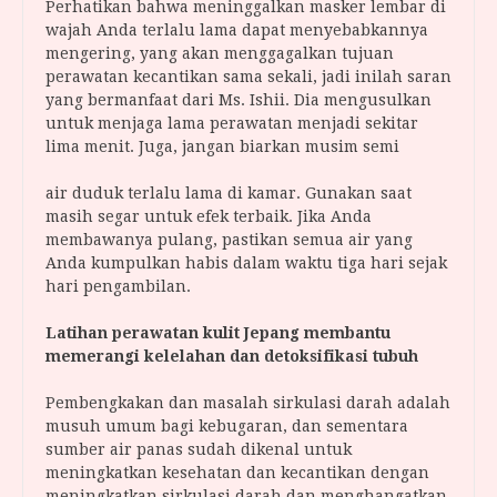
Perhatikan bahwa meninggalkan masker lembar di
wajah Anda terlalu lama dapat menyebabkannya
mengering, yang akan menggagalkan tujuan
perawatan kecantikan sama sekali, jadi inilah saran
yang bermanfaat dari Ms. Ishii. Dia mengusulkan
untuk menjaga lama perawatan menjadi sekitar
lima menit. Juga, jangan biarkan musim semi
air duduk terlalu lama di kamar. Gunakan saat
masih segar untuk efek terbaik. Jika Anda
membawanya pulang, pastikan semua air yang
Anda kumpulkan habis dalam waktu tiga hari sejak
hari pengambilan.
Latihan perawatan kulit Jepang membantu
memerangi kelelahan dan detoksifikasi tubuh
Pembengkakan dan masalah sirkulasi darah adalah
musuh umum bagi kebugaran, dan sementara
sumber air panas sudah dikenal untuk
meningkatkan kesehatan dan kecantikan dengan
meningkatkan sirkulasi darah dan menghangatkan