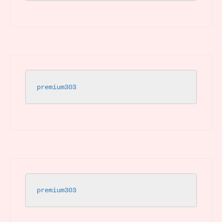
premium303
premium303