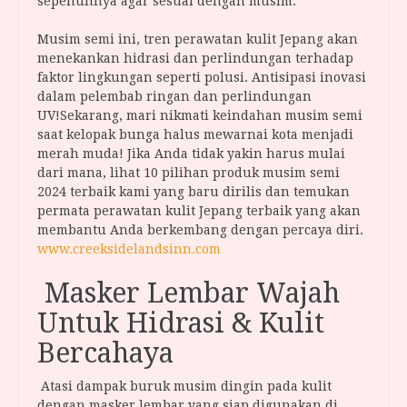
sepenuhnya agar sesuai dengan musim.
Musim semi ini, tren perawatan kulit Jepang akan
menekankan hidrasi dan perlindungan terhadap
faktor lingkungan seperti polusi. Antisipasi inovasi
dalam pelembab ringan dan perlindungan
UV!Sekarang, mari nikmati keindahan musim semi
saat kelopak bunga halus mewarnai kota menjadi
merah muda! Jika Anda tidak yakin harus mulai
dari mana, lihat 10 pilihan produk musim semi
2024 terbaik kami yang baru dirilis dan temukan
permata perawatan kulit Jepang terbaik yang akan
membantu Anda berkembang dengan percaya diri.
www.creeksidelandsinn.com
Masker Lembar Wajah
Untuk Hidrasi & Kulit
Bercahaya
Atasi dampak buruk musim dingin pada kulit
dengan masker lembar yang siap digunakan di