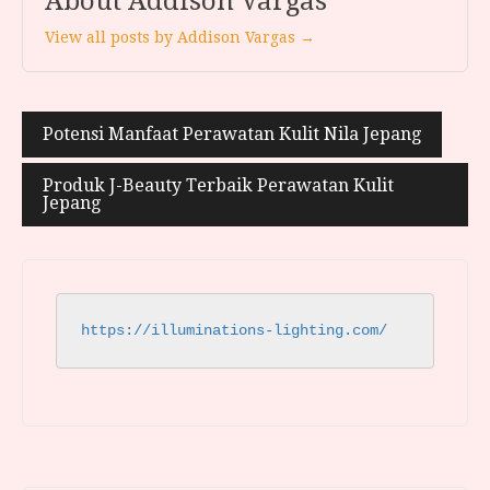
About Addison Vargas
View all posts by Addison Vargas →
Post
Potensi Manfaat Perawatan Kulit Nila Jepang
navigation
Produk J-Beauty Terbaik Perawatan Kulit
Jepang
https://illuminations-lighting.com/