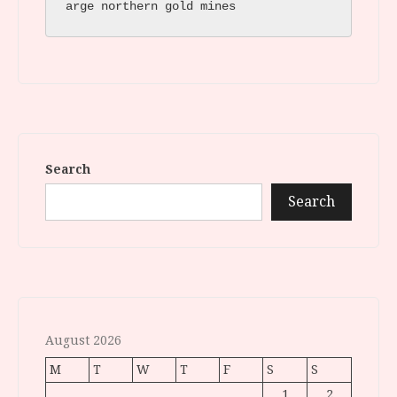
arge northern gold mines
Search
Search
August 2026
M
T
W
T
F
S
S
1
2