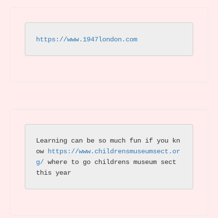
https://www.1947london.com
Learning can be so much fun if you kn
ow 
https://www.childrensmuseumsect.or
g/
 where to go childrens museum sect 
this year