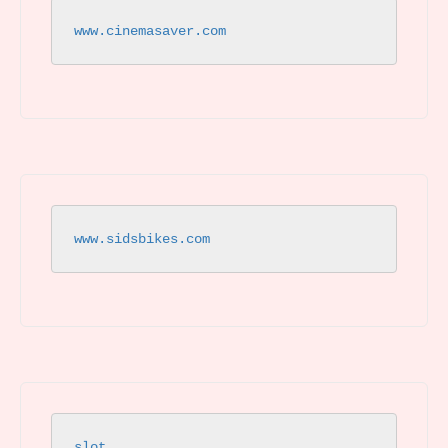
www.cinemasaver.com
www.sidsbikes.com
slot